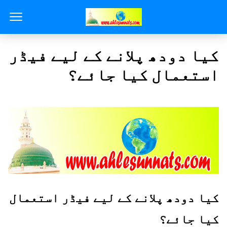
کیا دودھ پلانے کے لیے فیڈر
استعمال کیا جائے؟
کیا دودھ پلانے کے لیے فیڈر استعمال
کیا جائے؟