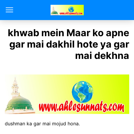
khwab mein Maar ko apne
gar mai dakhil hote ya gar
mai dekhna
dushman ka gar mai mojud hona.