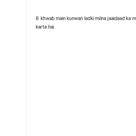
8. khwab main kunwari ladki milna jaaidaad ka ma
karta hai.