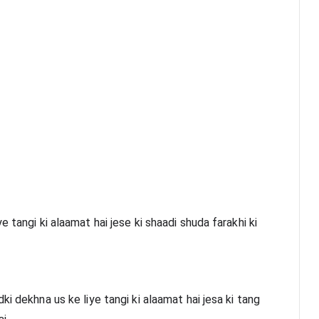
 tangi ki alaamat hai jese ki shaadi shuda farakhi ki 
i dekhna us ke liye tangi ki alaamat hai jesa ki tang 