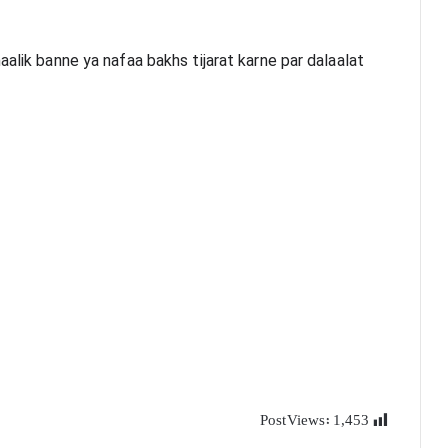
alik banne ya nafaa bakhs tijarat karne par dalaalat 
Post Views:
1,453