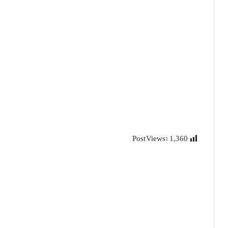
Post Views:
1,360