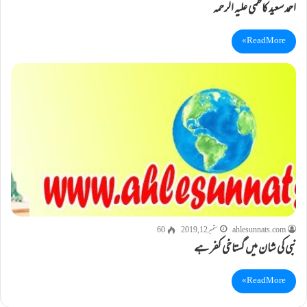
احمد سعید کاظمی علیہ الرحمہ
Read More »
ahlesunnats.com
ستمبر 12, 2019
60
نبی کی شان میں گستاخی کفر ہے
Read More »