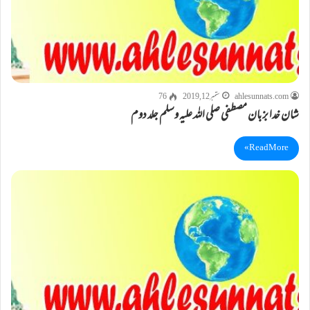
ahlesunnats.com
ستمبر 12, 2019
76
شان خدا بزبان مصطفی صلی اللہ علیہ وسلم جلد دوم
Read More »