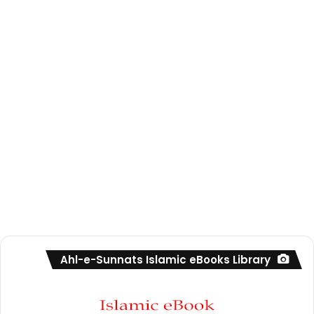
Ahl-e-Sunnats Islamic eBooks Library