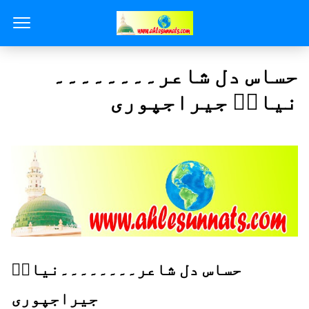
حساس دل شاعر۔۔۔۔۔۔۔۔
نیازؔ جیراجپوری
حساس دل شاعر۔۔۔۔۔۔۔۔نیازؔ
جیراجپوری