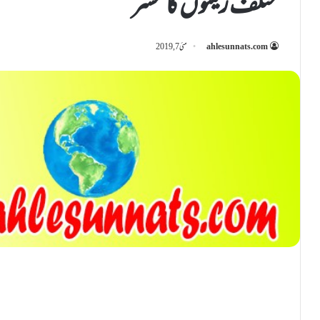
مختلف زمینوں کا عشر
ahlesunnats.com
مئی 7, 2019