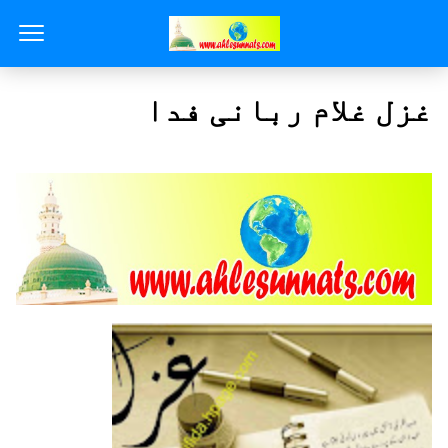
غزل غلام ربانی فدا