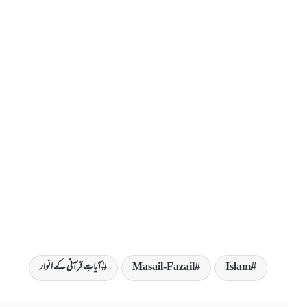
Islam
Masail-Fazail
آیاتِ قرآنی کے انوار