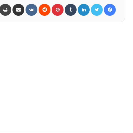
Share via Email
VKontakte
Reddit
Pinterest
Tumblr
LinkedIn
Twitter
Facebook