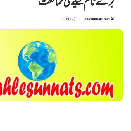
برے نام لينے کی ممانعت
ahlesunnats.com
مئی 12, 2019