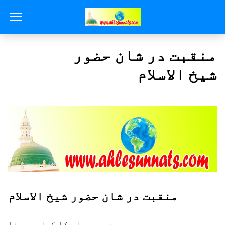
منقبت در شان حضور
شیخ الاسلام
منقبت در شان حضور شیخ الاسلام
عرس سید ہے یہ اس کا کیا پوچھنا