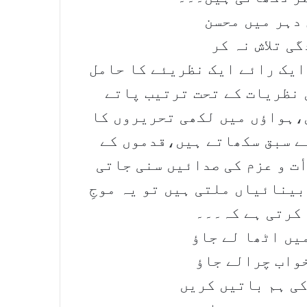
دہر میں محسن
ی تلاش نہ کر
ایک رائے ایک نظریئے کا حامل
 نظریات کے تحت ترتیب پاتے
،ہواؤں میں لکھی تحریروں کا
ے سبق سکھاتے ہیں،قدموں کے
ت و عزم کی صدائیں سنی جاتی
ینائیاں ملتی ہیں تو یہ موجِ
 کرتی ہے کہ۔۔۔
یں اٹھا لے جاؤ
واب چرالے جاؤ
ی ہم باتیں کریں