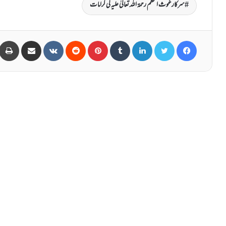
سرکارغوث اعظم رحمۃ اللہ تعالیٰ علیہ کی کرامات
Share via Email
VKontakte
Reddit
Pinterest
Tumblr
LinkedIn
Twitter
Facebook