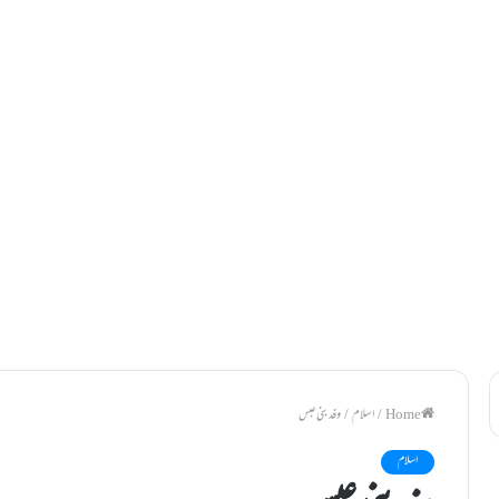
/
اسلام
/
وفد بنی عبس
اسلام