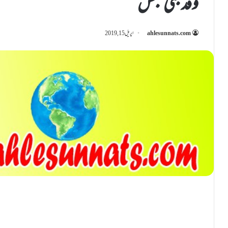
وفد بنی عبس
ahlesunnats.com
اپریل 15, 2019