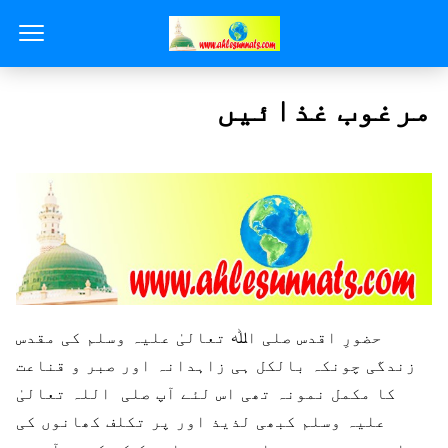
مرغوب غذائیں
حضورِ اقدس صلی اﷲ تعالیٰ علیہ وسلم کی مقدس
زندگی چونکہ بالکل ہی زاہدانہ اور صبر و قناعت
کا مکمل نمونہ تھی اس لئے آپ صلی اللہ تعالیٰ
علیہ وسلم کبھی لذیذ اور پر تکلف کھانوں کی