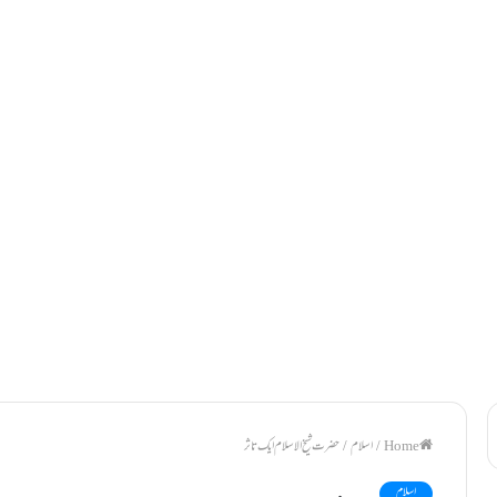
/
اسلام
/
حضرت شیخ الاسلام ایک تاثرــــــ
اسلام