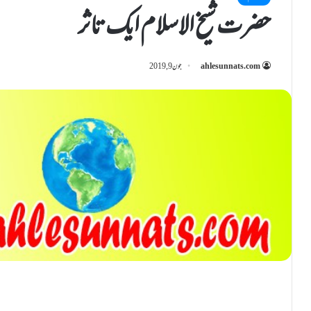
حضرت شیخ الاسلام ایک تاثرــــــ
ahlesunnats.com
جون 9, 2019