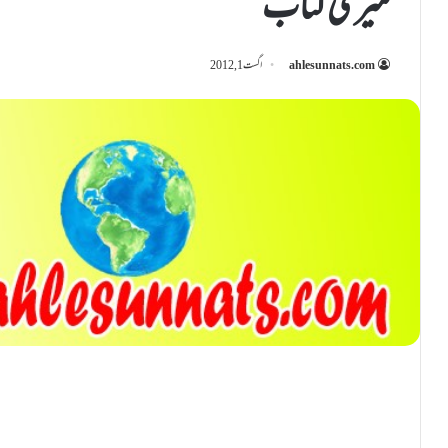
میری کتاب
ahlesunnats.com
اگست 1, 2012