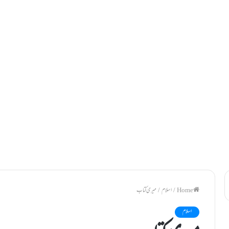
/
اسلام
/
میری کتاب
اسلام