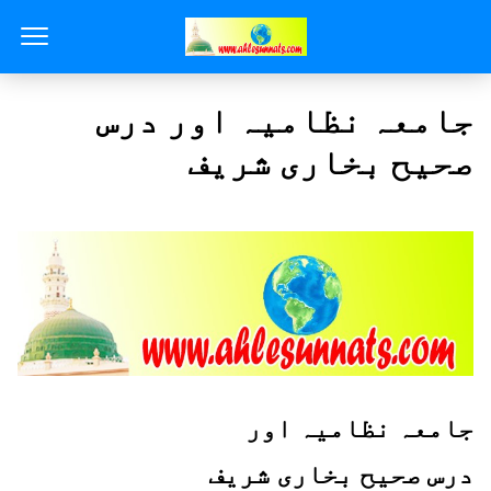
جامعہ نظامیہ اور درس
صحیح بخاری شریف
جامعہ نظامیہ اور
درس صحیح بخاری شریف