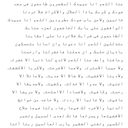
عنا اللھم انا عبیدک المقصرون طامعون فی سعۃ
جودک و کرمک یاذا الجلال والاکرام فلا تردنا
خائبین ولاعن باب جودک مطرودین اللھم انا عبیدک
الواقفون علی بابک الخاضعون لعزۃ جنابک
الطامعون فی شرابک فلاتردنا علی اعقابنا
متذللین اللھم انا دعونا وان اسانا متمسکون
باذیال حلمک و ان جھلنا فاغفرلنا وارحمنا
وعافنا واعف عنا اللھم لاتدع لنا ذنبا الا غفرتہ
ولا عیبا الاسترتہ ولاھما الافرجتہ ولاکربا الاکشفتہ
ولادینا الاقضیتہ ولا ضالا الا ھدیتہ ولاعائلا الا
اغنیتہ ولا عدوا الا خذلتہ وکفیتہ ولاصدیقا الا
رحمتہ وکافیتہ ولافسادا الااصلحتہ ولا مریضا الا
عافیتہ ولا غائبا الا رددتہ ولا حاجۃ من حوائج
الدنیا والاخرۃ لک فیھا رضاء ولنا فیھا صلاح
الاقضیتھا ویسرتھا فانک تھدی السبیل وتجبر
الکسیر وتغنی الفقیر یارب العالمین ربنا آتنا