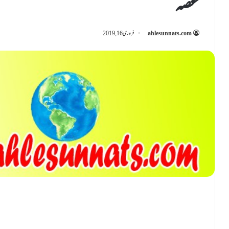
غصہ
ahlesunnats.com
فروری 16, 2019