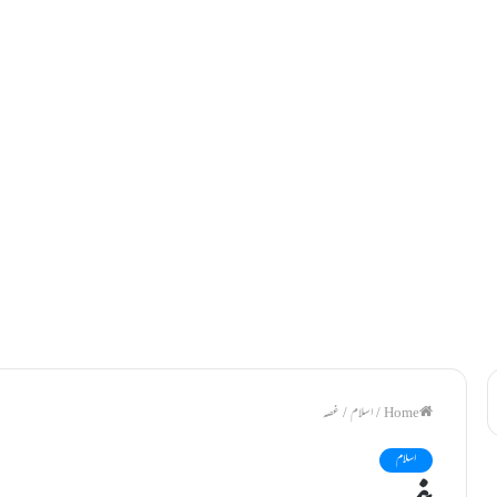
/
اسلام
/
غصہ
اسلام