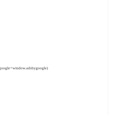
(adsbygoogle = window.adsbygoogle || []).push({});