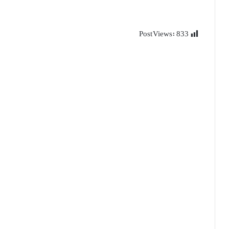
Post Views:
833