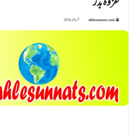
غزوۂ بدر
ahlesunnats.com
ستمبر 19, 2018