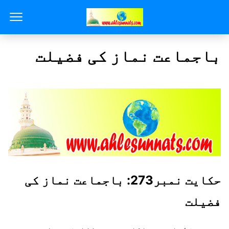
باجماعت نماز کی فضیلت
حکایت نمبر273: باجماعت نماز کی
فضیلت