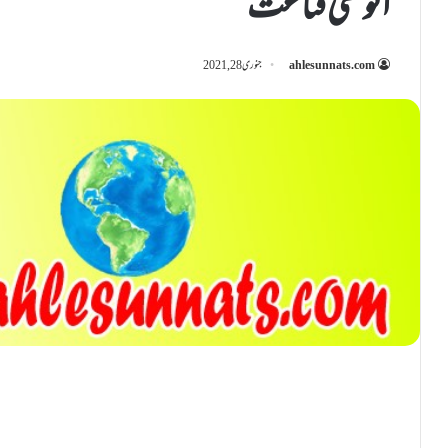
انوکھی قناعت
ahlesunnats.com
جنوری 28, 2021