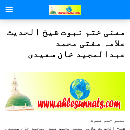
معنی ختم نبوت شیخ الحدیث
علامہ مفتی محمد
عبدالمجید خان سعیدی
معنی ختم نبوت
شیخ الحدیث علامہ مفتی محمد عبدالمجید خان سعیدی