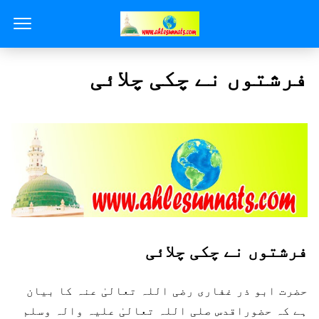
فرشتوں نے چکی چلائی
فرشتوں نے چکی چلائی
حضرت ابو ذر غفاری رضی اللہ تعالیٰ عنہ کا بیان
ہے کہ حضوراقدس صلی اللہ تعالیٰ علیہ والہ وسلم