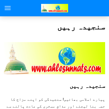
سنجیدہ رہیں
سنجیدہ رہیں
پیارے اسلامی بھائیو! سنجیدگی کو اپنے مزاج کا
حصہ بنا لیجئے اور مذاق مسخری کی عادت پالنے سے