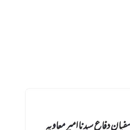
سل السنان فی الذب عن معاوی