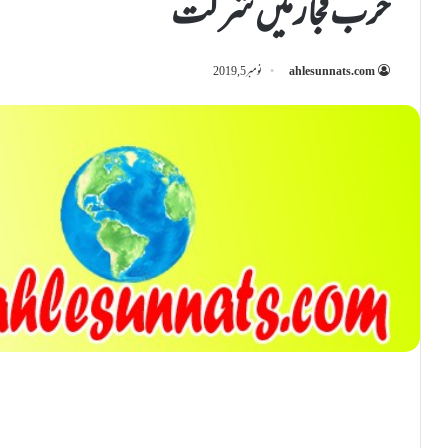
حرب فجار میں شرکت
ahlesunnats.com
نومبر 5, 2019