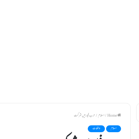
/
اسلام
/
حرب فجار میں شرکت
اسلام
واقعات