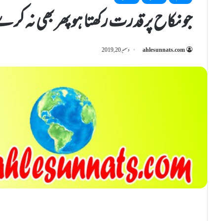
جو نکاح پر قدرت رکھتا ہو پھر بھی نہ ک
ahlesunnats.com
دسمبر 20, 2019