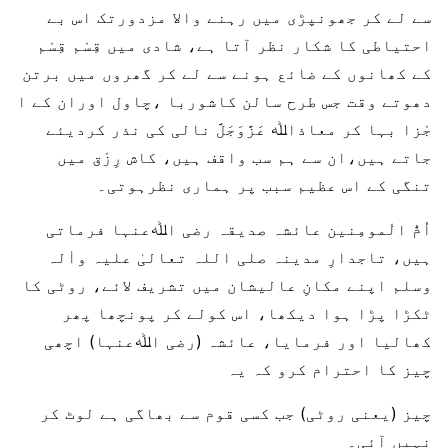
سے لے کر جھونپڑی میں رہنے والا مزدورتک اس بے
احتیاطی کا شکار نظر آتا ہے، شادی میں قِسْم قِسْم
کے کھانوں کے ضائع ہونے سے لے کر گھروں میں برتن
دھوتے وقت جس طرح سالن کاشوربا ،چاول اوران کے ا
جْزا بہا کر معاذاﷲ عَزَّوَجَلَّ نالی کی نذر کردیئے
جاتے ہیں،ان سے ہم سب واقف ہیں، کاش رِزْق میں
تنگی کے اس عظیم سبب پر ہماری نظرہوتی۔
اُمُّ الْمومِنین عائشہ صدیقہ رضی اﷲعنہا فرماتی
ہیں، تاجدارِ مدینہ صلی اللہ تعالیٰ علیہ واٰلہ
وسلم اپنے مکانِ عالیشان میں تشریف لائے، روٹی کا
ٹکڑا پڑا ہوا دیکھا، اس کولے کر پونچھا پھر
کھالیا اور فرمایا، عائشہ (رضی اﷲعنہا) اچھی
چیز کا احترام کرو کہ یہ
چیز (یعنی روٹی) جب کسی قوم سے بھاگی ہے لوٹ کر
نہیں آئی۔