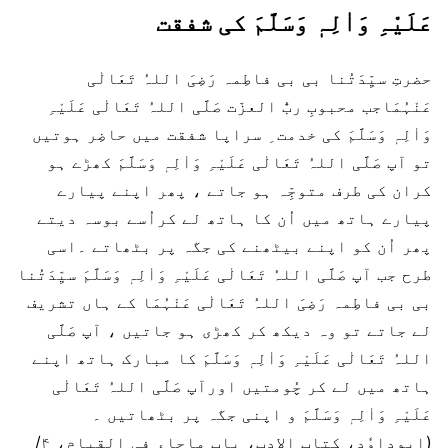
عَلَیْہِ وَاٰلِہٖ وَسَلَّمَ کی شفقت
حضرتِ سیِّدَتُنا بی بی فاطِمہ رَضِیَ اللہُ تَعَالٰی
عَنْہُمَاجب محبوبِ ربُّ العزّت صَلَّی اللہُ تَعَالٰی عَلَیْہِ
وَاٰلِہٖ وَسَلَّمَ کی خدمت ِ سراپا شفقت میں حاضِر ہوتیں
تو آپ صَلَّی اللہُ تَعَالٰی عَلَیْہِ وَاٰلِہٖ وَسَلَّمَ کھڑے ہو
کران کی طرف متوجِّہ ہو جاتے ، پھر اپنے پیارے
پیارے ہاتھ میں اُن کا ہاتھ لے کراُسے بوسہ دیتے
پھر اُن کو اپنے بیٹھنے کی جگہ پر بٹھاتے ۔اسی
طرح جب آپ صَلَّی اللہُ تَعَالٰی عَلَیْہِ وَاٰلِہٖ وَسَلَّمَ سیِّدَتُنا
بی بی فاطِمہ رَضِیَ اللہُ تَعَالٰی عَنْہُمَا کے ہاں تشریف
لے جاتے تو وہ دیکھ کر کھڑی ہو جاتیں ، آپ صَلَّی
اللہُ تَعَالٰی عَلَیْہِ وَاٰلِہٖ وَسَلَّمَ کا مبارک ہاتھ اپنے
ہاتھ میں لے کر چُومتیں اورآپ صَلَّی اللہُ تَعَالٰی
عَلَیْہِ وَاٰلِہٖ وَسَلَّمَ و اپنی جگہ پر بٹھاتیں ۔
(ابوداوٗد، کتاب الادب، باب ماجاء فی القیام، ۴/