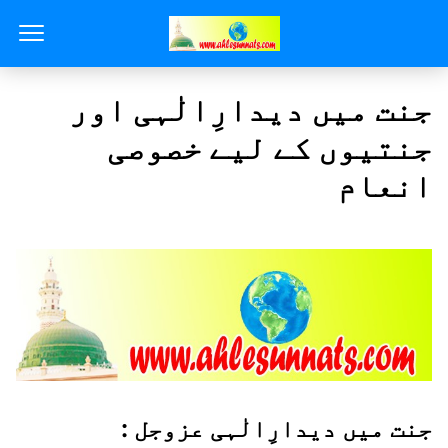
جنت میں دیدارِالٰہی اور
جنتیوں کے لیے خصوصی
انعام
جنت میں دیدارِالٰہی عزوجل :