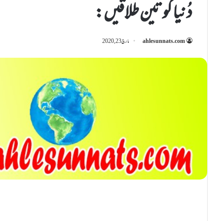
دُنیا کو تین طلاقیں:
ahlesunnats.com
مارچ 23, 2020