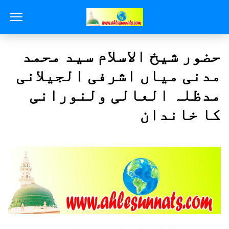
حضور شیخ الاسلام سید محمد
مدنی میاں اشرفی الجیلانی
مدظلہ العالی ولنورانی
کا خاندان