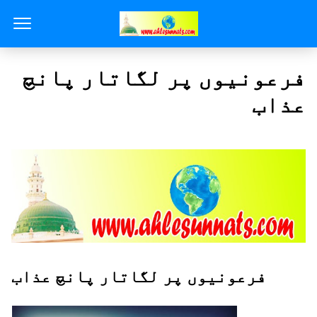
فرعونیوں پر لگاتار پانچ
عذاب
فرعونیوں پر لگاتار پانچ عذاب