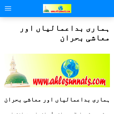
ہماری بداعمالیاں اور
معاشی بحران
ہماری بداعمالیاں اور معاشی بحران
میٹھے میٹھے اسلامی بھائیو!سچائی اور دیانتداری