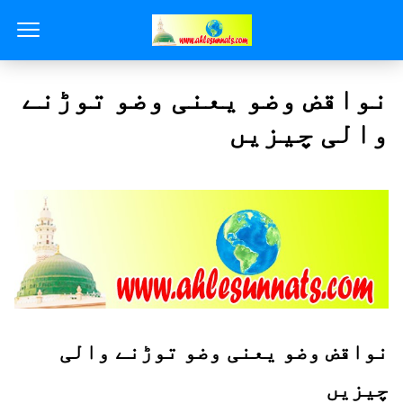
نواقض وضو یعنی وضو توڑنے
والی چیزیں
نواقض وضو یعنی وضو توڑنے والی
چیزیں