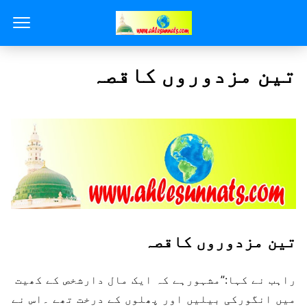
تین مزدوروں کاقصہ
تین مزدوروں کاقصہ
راہب نے کہا:”مشہورہے کہ ایک مال دارشخص کے کھیت
میں انگورکی بیلیں اور پھلوں کے درخت تھے ۔اس نے