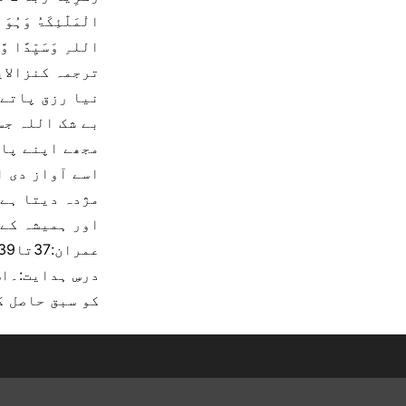
الْمَلٰٓئِکَۃُ وَہُوَ
اللہِ وَسَیِّدًا وَّح
ترجمہ کنزالای
نیا رزق پاتے 
بے شک اللہ جس
مجھے اپنے پاس
اسے آواز دی ا
مژدہ دیتا ہے 
عمران:37تا39)
درسِ ہدایت:۔ا
کو سبق حاصل ک