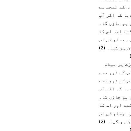
س کے نیچے سے
یا کہ اگر آپ
 ہو جاؤں گا۔
ئے اور اس کا
ہ وسلم کی اس
اسی طرح ابو الاسودجمحی اتنا بڑا طاقتورپہلوان تھا کہ وہ ایک چمڑے پر بیٹھ
س کے نیچے سے
س کے نیچے سے
یا کہ اگر آپ
 ہو جاؤں گا۔
ئے اور اس کا
ہ وسلم کی اس