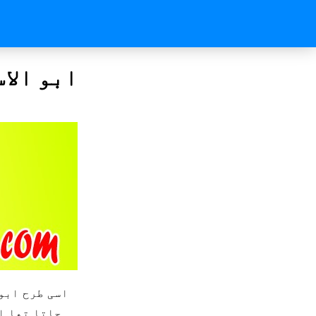
ابو الا
جاتا تھا ا