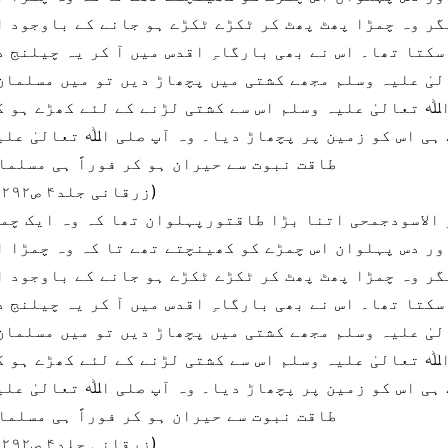
گر وہ چمڑا پھٹ پھٹ کر ٹکڑے ٹکڑے ہو جانے کے باوجود ا
سکتا تھا۔ اس نے بھی بارگاہِ اقدس میں آ کر یہ چیلنج د
یٰ علیہ وسلم مجھے کشتی میں پچھاڑ دیں تو میں مسلمان
ﷲ تعالیٰ علیہ وسلم اس سے کشتی لڑنے کے لئے کھڑے ہو گ
ہی اس کو زمین پر پچھاڑ دیا۔ وہ آپ صلی اﷲ تعالیٰ علی
طاقت نبوت سے حیران ہو کر فوراً ہی مسلمان ہو گیا۔ (2)
(زرقانی جلد۴ ص۲۹۲)
ور دس پہلوان اس چمڑے کو کھینچتے تھے تا کہ وہ چمڑا ا
گر وہ چمڑا پھٹ پھٹ کر ٹکڑے ٹکڑے ہو جانے کے باوجود ا
سکتا تھا۔ اس نے بھی بارگاہِ اقدس میں آ کر یہ چیلنج د
یٰ علیہ وسلم مجھے کشتی میں پچھاڑ دیں تو میں مسلمان
ﷲ تعالیٰ علیہ وسلم اس سے کشتی لڑنے کے لئے کھڑے ہو گ
ہی اس کو زمین پر پچھاڑ دیا۔ وہ آپ صلی اﷲ تعالیٰ علی
طاقت نبوت سے حیران ہو کر فوراً ہی مسلمان ہو گیا۔ (2)
(زرقانی جلد۴ ص۲۹۲)