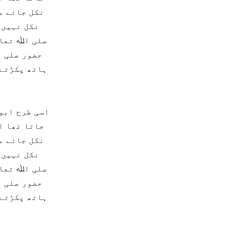
نکل جائے م
نکل نہیں 
صلی اﷲ تعال
حضور صلی ا
ہاتھ پکڑتے 
جاتا تھا ا
نکل جائے م
نکل نہیں 
صلی اﷲ تعال
حضور صلی ا
ہاتھ پکڑتے 