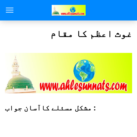
غوث اعظم کا مقام
مشکل مسئلے کاآسان جواب :