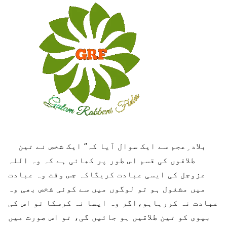
بلاد ِعجم سے ایک سوال آیا کہ” ایک شخص نے تین
طلاقوں کی قسم اس طور پر کھائی ہے کہ وہ اللہ
عزوجل کی ایسی عبادت کریگاکہ جس وقت وہ عبادت
میں مشغول ہو تو لوگوں میں سے کوئی شخص بھی وہ
عبادت نہ کررہاہو،اگر وہ ایسا نہ کرسکا تو اس کی
بیوی کو تین طلاقیں ہو جائیں گی، تو اس صورت میں