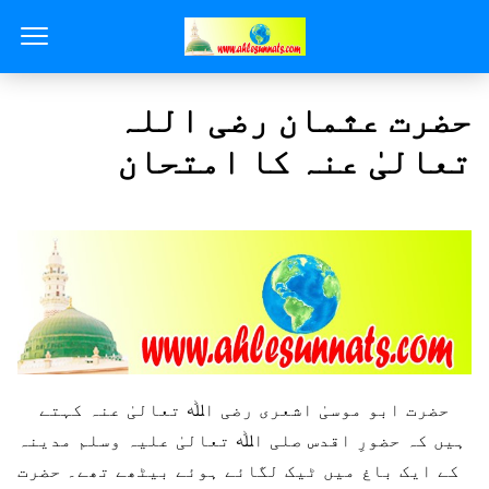
حضرت عثمان رضی اللہ
تعالیٰ عنہ کا امتحان
حضرت ابو موسیٰ اشعری رضی اﷲ تعالیٰ عنہ کہتے
ہیں کہ حضورِ اقدس صلی اﷲ تعالیٰ علیہ وسلم مدینہ
کے ایک باغ میں ٹیک لگائے ہوئے بیٹھے تھے۔ حضرت