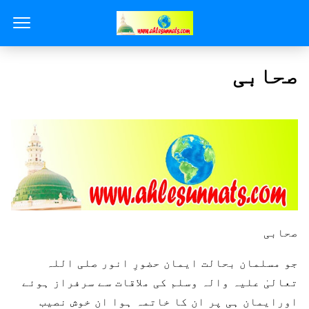
صحابی
صحابی
جو مسلمان بحالت ایمان حضورِ انور صلی اللہ
تعالیٰ علیہ والہ وسلم کی ملاقات سے سرفراز ہوئے
اورایمان ہی پر ان کا خاتمہ ہوا ان خوش نصیب