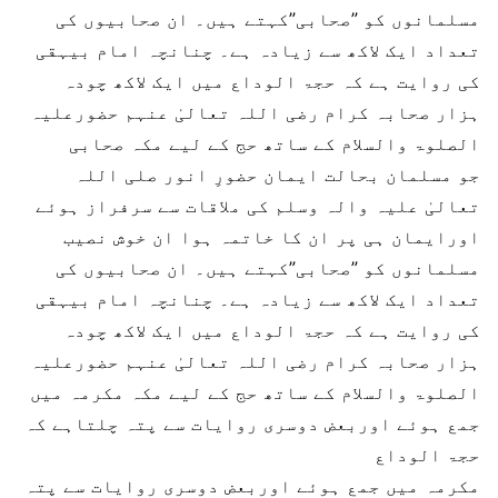
مسلمانوں کو ”صحابی”کہتے ہیں۔ ان صحابیوں کی
تعداد ایک لاکھ سے زیادہ ہے۔ چنانچہ امام بیہقی
کی روایت ہے کہ حجۃ الوداع میں ایک لاکھ چودہ
ہزار صحابہ کرام رضی اللہ تعالیٰ عنہم حضورعلیہ
الصلوۃ والسلام کے ساتھ حج کے لیے مکہ صحابی
جو مسلمان بحالت ایمان حضورِ انور صلی اللہ
تعالیٰ علیہ والہ وسلم کی ملاقات سے سرفراز ہوئے
اورایمان ہی پر ان کا خاتمہ ہوا ان خوش نصیب
مسلمانوں کو ”صحابی”کہتے ہیں۔ ان صحابیوں کی
تعداد ایک لاکھ سے زیادہ ہے۔ چنانچہ امام بیہقی
کی روایت ہے کہ حجۃ الوداع میں ایک لاکھ چودہ
ہزار صحابہ کرام رضی اللہ تعالیٰ عنہم حضورعلیہ
الصلوۃ والسلام کے ساتھ حج کے لیے مکہ مکرمہ میں
جمع ہوئے اوربعض دوسری روایات سے پتہ چلتاہے کہ
حجۃ الوداع
مکرمہ میں جمع ہوئے اوربعض دوسری روایات سے پتہ