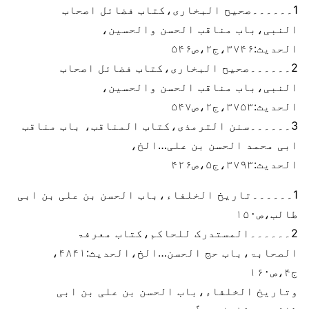
1۔۔۔۔۔۔صحیح البخاری،کتاب فضائل اصحاب
النبی،باب مناقب الحسن والحسین،
الحدیث:۳۷۴۶،ج۲،ص۵۴۶
2۔۔۔۔۔۔صحیح البخاری،کتاب فضائل اصحاب
النبی،باب مناقب الحسن والحسین،
الحدیث:۳۷۵۳،ج۲،ص۵۴۷
3۔۔۔۔۔۔سنن الترمذی،کتاب المناقب، باب مناقب
ابی محمد الحسن بن علی…الخ،
الحدیث:۳۷۹۳،ج۵،ص۴۲۶
1۔۔۔۔۔۔تاریخ الخلفاء،باب الحسن بن علی بن ابی
طالب،ص۱۵۰
2۔۔۔۔۔۔المستدرک للحاکم،کتاب معرفۃ
الصحابۃ،باب حج الحسن…الخ،الحدیث:۴۸۴۱،
ج۴،ص۱۶۰
وتاریخ الخلفاء،باب الحسن بن علی بن ابی