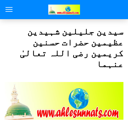
سیدین جلیلین شہیدین
عظیمین حضرات حسنین
کریمین رضی اللہ تعالیٰ
عنہما