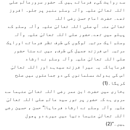
سے روایت کی، فرماتے ہیں کہ حضور سرورعالم صلی
اللہ تعالیٰ علیہ وآلہ وسلم منبر پر جلوہ افروز
تھے۔ حضرت امام حسن رضی اللہ
تعالیٰ عنہ آپ صلی اللہ تعالیٰ علیہ وآلہ وسلم کے
پہلو میں تھے۔حضور صلی اللہ تعالیٰ علیہ وآلہ
وسلم ایک مرتبہ لوگوں کی طرف نظر فرماتے اورایک
مرتبہ اس فرزند جمیل کی طرف، میں نے سنا حضور
صلی اللہ تعالیٰ علیہ وآلہ وسلم نے ارشاد
فرمایاکہ یہ میرا فرزند سیدہے اور اللہ تعالیٰ
اس کی بدولت مسلمانوں کی دو جماعتوں میں صلح
کریگا۔(1)
بخاری میں حضرت ابن عمر رضی اللہ تعالیٰ عنہما سے
مروی ہے کہ حضور پر نور سید عالم صلی اللہ تعالیٰ
علیہ وآلہ وسلم نے ارشاد فرمایا:” حسن ، حسین رضی
اللہ تعالیٰ عنہما دنیا میں میرے دو پھول
ہیں۔”(2)