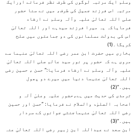
وسلم ایک مرتبہ لوگوں کی طرف نظر فرماتے اورایک
مرتبہ اس فرزند جمیل کی طرف، میں نے سنا حضور
صلی اللہ تعالیٰ علیہ وآلہ وسلم نے ارشاد
فرمایاکہ یہ میرا فرزند سیدہے اور اللہ تعالیٰ
اس کی بدولت مسلمانوں کی دو جماعتوں میں صلح
کریگا۔(1)
بخاری میں حضرت ابن عمر رضی اللہ تعالیٰ عنہما سے
مروی ہے کہ حضور پر نور سید عالم صلی اللہ تعالیٰ
علیہ وآلہ وسلم نے ارشاد فرمایا:” حسن ، حسین رضی
اللہ تعالیٰ عنہما دنیا میں میرے دو پھول
ہیں۔”(2)
ترمذی کی حدیث میں ہے،حضور علیہ وعلیٰ آلہ و
اصحابہ الصلوٰۃ والسلام نے فرمایا: ”حسن اور حسین
رضی اللہ تعالیٰ عنہماجنتی جوانوں کے سردار
ہیں۔”(3)
ابن سعد نے عبداللہ ابن زبیر رضی اللہ تعالیٰ عنہ